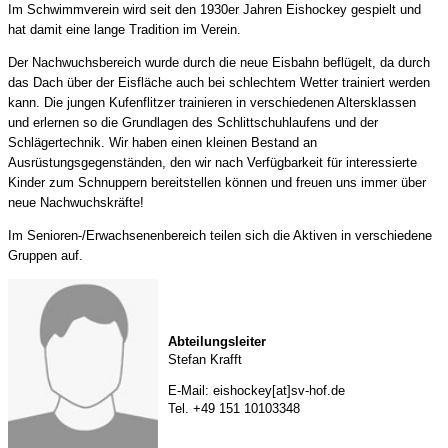
Im Schwimmverein wird seit den 1930er Jahren Eishockey gespielt und
hat damit eine lange Tradition im Verein.
Der Nachwuchsbereich wurde durch die neue Eisbahn beflügelt, da durch
das Dach über der Eisfläche auch bei schlechtem Wetter trainiert werden
kann. Die jungen Kufenflitzer trainieren in verschiedenen Altersklassen
und erlernen so die Grundlagen des Schlittschuhlaufens und der
Schlägertechnik. Wir haben einen kleinen Bestand an
Ausrüstungsgegenständen, den wir nach Verfügbarkeit für interessierte
Kinder zum Schnuppern bereitstellen können und freuen uns immer über
neue Nachwuchskräfte!
Im Senioren-/Erwachsenenbereich teilen sich die Aktiven in verschiedene
Gruppen auf.
Abteilungsleiter
Stefan Krafft
E-Mail: eishockey[at]sv-hof.de
Tel. +49 151 10103348