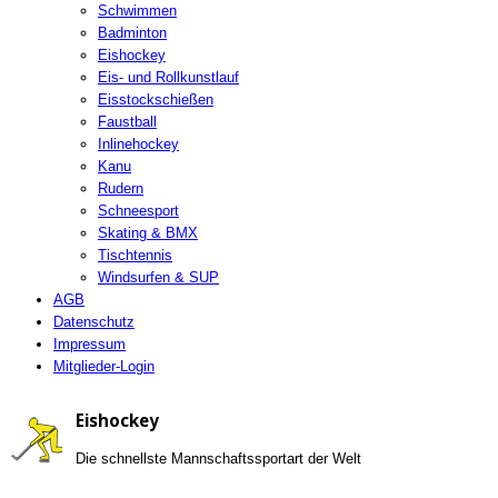
Schwimmen
Badminton
Eishockey
Eis- und Rollkunstlauf
Eisstockschießen
Faustball
Inlinehockey
Kanu
Rudern
Schneesport
Skating & BMX
Tischtennis
Windsurfen & SUP
AGB
Datenschutz
Impressum
Mitglieder-Login
Eishockey
Die schnellste Mannschaftssportart der Welt